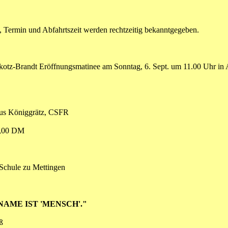
, Termin und Abfahrtszeit werden rechtzeitig bekanntgegeben.
kotz-Brandt Eröffnungsmatinee am Sonntag, 6. Sept. um 11.00 Uhr in 
us Königgrätz, CSFR
5,00 DM
-Schule zu Mettingen
NAME IST 'MENSCH'."
ß