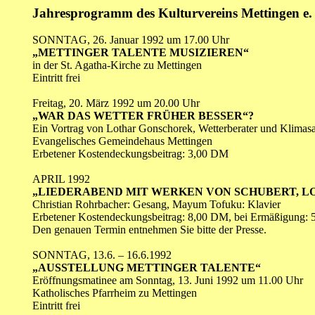
Jahresprogramm des Kulturvereins Mettingen e. 
SONNTAG, 26. Januar 1992 um 17.00 Uhr
„METTINGER TALENTE MUSIZIEREN“
in der St. Agatha-Kirche zu Mettingen
Eintritt frei
Freitag, 20. März 1992 um 20.00 Uhr
„WAR DAS WETTER FRÜHER BESSER“?
Ein Vortrag von Lothar Gonschorek, Wetterberater und Klimasa
Evangelisches Gemeindehaus Mettingen
Erbetener Kostendeckungsbeitrag: 3,00 DM
APRIL 1992
„LIEDERABEND MIT WERKEN VON SCHUBERT, L
Christian Rohrbacher: Gesang, Mayum Tofuku: Klavier
Erbetener Kostendeckungsbeitrag: 8,00 DM, bei Ermäßigung:
Den genauen Termin entnehmen Sie bitte der Presse.
SONNTAG, 13.6. – 16.6.1992
„AUSSTELLUNG METTINGER TALENTE“
Eröffnungsmatinee am Sonntag, 13. Juni 1992 um 11.00 Uhr
Katholisches Pfarrheim zu Mettingen
Eintritt frei