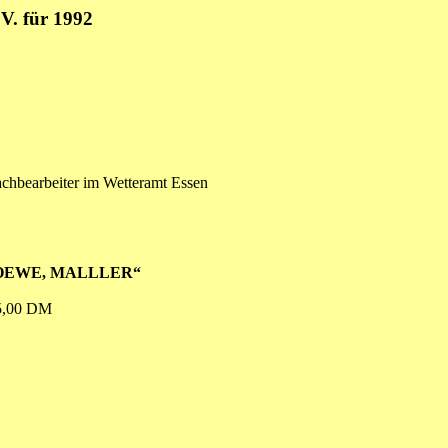
V. für 1992
chbearbeiter im Wetteramt Essen
OEWE, MALLLER“
 5,00 DM