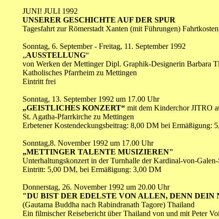
JUNI! JULI 1992
UNSERER GESCHICHTE AUF DER SPUR
Tagesfahrt zur Römerstadt Xanten (mit Führungen) Fahrtkosten
Sonntag, 6. September - Freitag, 11. September 1992
„
AUSSTELLUNG
“
von Werken der Mettinger Dipl. Graphik-Designerin Barbara T
Katholisches Pfarrheim zu Mettingen
Eintritt frei
Sonntag, 13. September 1992 um 17.00 Uhr
„GEISTLICHES KONZERT“
mit dem Kinderchor JITRO a
St. Agatha-Pfarrkirche zu Mettingen
Erbetener Kostendeckungsbeitrag: 8,00 DM bei Ermäßigung: 
Sonntag,8. November 1992 um 17.00 Uhr
„METTINGER TALENTE MUSIZIEREN"
Unterhaltungskonzert in der Turnhalle der Kardinal-von-Galen
Eintritt: 5,00 DM, bei Ermäßigung: 3,00 DM
Donnerstag, 26. November 1992 um 20.00 Uhr
"DU BIST DER EDELSTE VON ALLEN, DENN DEIN 
(Gautama Buddha nach Rabindranath Tagore) Thailand
Ein filmischer Reisebericht über Thailand von und mit Peter Vo