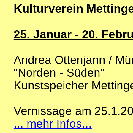
Kulturverein Metting
25. Januar - 20. Febr
Andrea Ottenjann / Mü
"Norden - Süden"
Kunstspeicher Metting
Vernissage am 25.1.2
... mehr Infos...