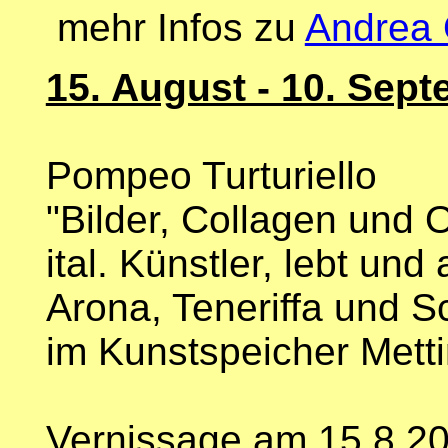
mehr Infos zu
Andrea 
15. August - 10. Sep
Pompeo Turturiello
"Bilder, Collagen und O
ital. Künstler, lebt und 
Arona, Teneriffa und Sc
im Kunstspeicher Mett
Vernissage am 15.8.2