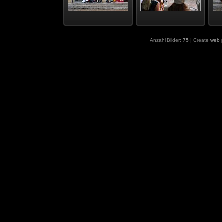
Anzahl Bilder:
75
| Create
web 