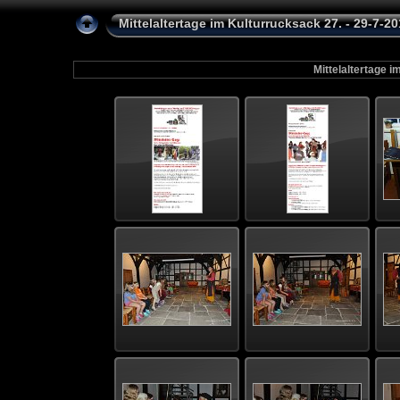
Mittelaltertage im Kulturrucksack 27. - 29-7-
Mittelaltertage i