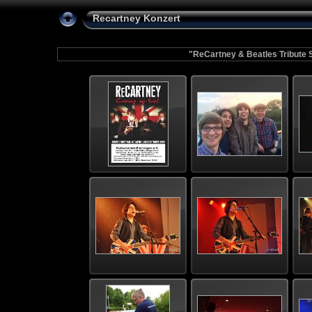
Recartney Konzert
"ReCartney & Beatles Tribute 