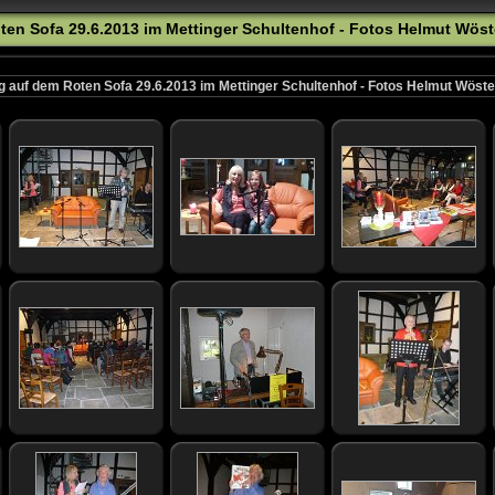
en Sofa 29.6.2013 im Mettinger Schultenhof - Fotos Helmut Wös
 auf dem Roten Sofa 29.6.2013 im Mettinger Schultenhof - Fotos Helmut Wös